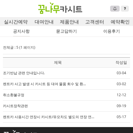
실시간예약
대여안내
제품안내
고객센터
예약확인
공지사항
묻고답하기
이용후기
전체글 : 5 (1 페이지)
제목
작성일
조기반납 관련 안내입니다.
03-04
렌트카 사고 발생 시 카시트 등 대여 물품 회수 및 환…
03-02
취소환불규정
12-12
카시트장착관련
09-19
렌트카 사용시간 연장시 카시트/유모차도 별도의 연장 연…
05-17