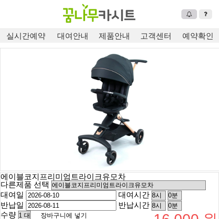
실시간예약
대여안내
제품안내
고객센터
예약확인
에이블코지프리미엄트라이크유모차
다른제품 선택
대여일
대여시간
반납일
반납시간
수량
장바구니에 넣기