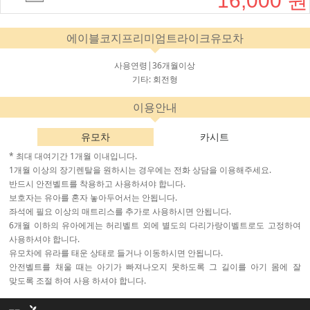
에이블코지프리미엄트라이크유모차
사용연령|36개월이상
기타: 회전형
이용안내
유모차
카시트
* 최대 대여기간 1개월 이내입니다.
1개월 이상의 장기렌탈을 원하시는 경우에는 전화 상담을 이용해주세요.
반드시 안전벨트를 착용하고 사용하셔야 합니다.
보호자는 유아를 혼자 놓아두어서는 안됩니다.
좌석에 필요 이상의 매트리스를 추가로 사용하시면 안됩니다.
6개월 이하의 유아에게는 허리벨트 외에 별도의 다리가랑이벨트로도 고정하여
사용하셔야 합니다.
유모차에 유라를 태운 상태로 들거나 이동하시면 안됩니다.
안전벨트를 채울 때는 아기가 빠져나오지 못하도록 그 길이를 아기 몸에 잘
맞도록 조절 하여 사용 하셔야 합니다.